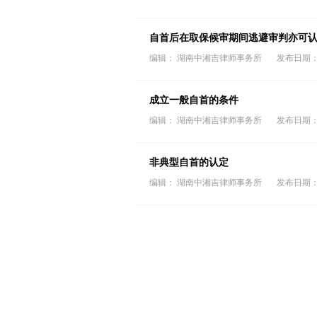
自首后在取保候审期间逃避审判亦可
编辑： 湖南中湘吉律师事务所 发布日期：202
成立一般自首的条件
编辑： 湖南中湘吉律师事务所 发布日期：202
非典型自首的认定
编辑： 湖南中湘吉律师事务所 发布日期：202