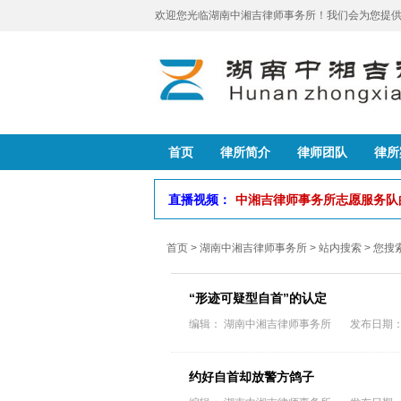
欢迎您光临湖南中湘吉律师事务所！我们会为您提供
首页
律所简介
律师团队
律所
直播视频：
中湘吉律师事务所志愿服务
首页
>
湖南中湘吉律师事务所
> 站内搜索 > 您
“形迹可疑型自首”的认定
编辑： 湖南中湘吉律师事务所 发布日期：202
约好自首却放警方鸽子