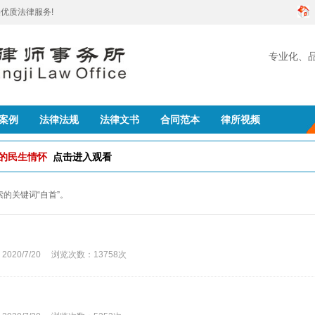
优质法律服务!
专业化、
创建
案例
法律法规
法律文书
合同范本
律所视频
队的民生情怀
点击进入观看
搜索的关键词“自首”。
0/7/20 浏览次数：13758次