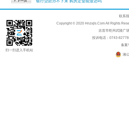
银行贷款办不下来 购房定金能退还吗
联系
Copyright © 2020 Hnzxjls.Com All
吉首市乾州武陵广场
投诉电话：0743-8277888
备案
扫一扫进入手机站
湘公