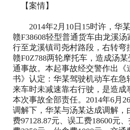
【案情】
2014年2月10日15时许，
赣F38608轻型普通货车由龙溪
行至龙溪镇司尧村路段，右转弯
赣F0Z788两轮摩托车，造成汤
通事故。本起事故经交警作出《
书》认定：华某驾驶机动车在急
来车时未减速靠右行驶，是造成
本次事故全部责任。2014年6月
调解下，华某与汤某达成调解，
费97128.87元、误工费18600