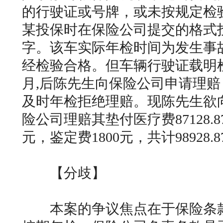
的行驶证或号牌，或未按规定检
某投保时在保险公司提交的格式
字。该车实际年检时间为发生事故后的
经检验合格。但车辆行驶证载明检
月,后陈先生向保险公司申请理
及时年检拒绝理赔。现陈先生欲
险公司理赔其垫付医疗费87128.
元，鉴定费1800元，共计98928.
【分歧】
本案的争议焦点在于保险条款