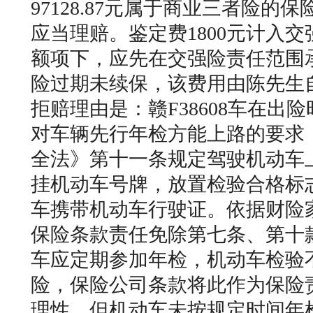
97128.87元属于商业三者险的
应当理赔。鉴定费1800元计入
额项下，应先在交强险责任范围
险过期未续保，该费用由陈先生
拒赔理由是：赣F38608车在出
对车辆先行年检方能上路的要求
全法》第十一条规定驾驶机动车
挂机动车号牌，放置检验合格标
车携带机动车行驶证。依据财险
保险条款责任免除第七条、第十
车应定期参加年检，机动车检验
险，保险公司条款将此作为保险
理性，但机动车未按规定时间年