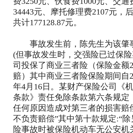
费3250元、伙食费1000元、交通
34443元、摩托修理费2107元，
共计177128.87元。
事故发生前，陈先生为该肇事
(但事故发生时，交强险已过保险
司投保了商业三者险（保险金额2
赔）其中商业三者险保险期间自201
年4月16日。某财产保险公司《
条款》责任免除条款第六条规定
任何原因造成对第三者的损害赔
不负责赔偿”其中第十款规定:“
险事故时被保险机动车无公安机