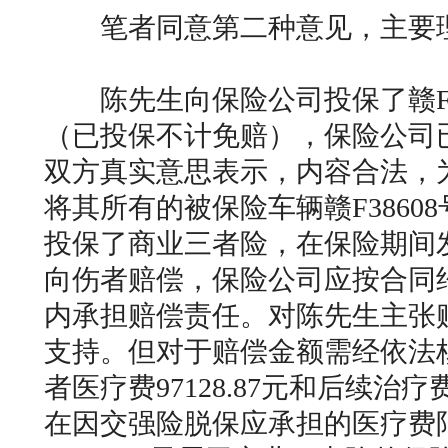
笔者同意第二种意见，主要
陈先生向保险公司投保了赣F38
（已投保不计免赔），保险公司
双方真实意思表示，内容合法，
将其所有的被保险车辆赣F3860
投保了商业三者险，在保险期间
向伤者赔偿，保险公司应按合同
内承担赔偿责任。对陈先生主张
支持。但对于赔偿金额需经依法
者医疗费97128.87元和后续治疗
在因交强险脱保应承担的医疗费限额1