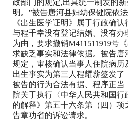
政部门的规定,出具统一制发的
明。”被告唐河县妇幼保健院依
《出生医学证明》属于行政确认
与程千幸没有登记结婚、没有办
为由，要求撤销M411511919
求缺乏事实和法律依据。被告唐
规定，审核确认当事人住院病历
出生事实为第三人程耀薪签发了
被告的行为合法有据、程序正当
院关于执行〈中华人民共和国行
的解释》第五十六条第（四）项
告章功省的诉讼请求。