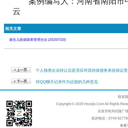
案例编写人：河南省南阳市
云
相关文章
·
新生儿疾病筛查管理办法 (2020/7/20)
个人独资企业转让后是否应对原担保债务承担保证责
对QQ聊天记录作为证据的几种意见
联系
Copyright © 2020 Hnzxjls.Com All
吉首市乾州武陵广场
投诉电话：0743-8277888
备案