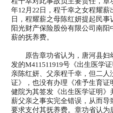
程千幸对此事故负主要责任，章
年12月22日，程千幸之女程耀薪出
日，程耀薪之母陈红妍提起民事
阳光财产保险股份有限公司南阳
薪的抚养费。
原告章功省认为，唐河县妇幼
发的M411511919号《出生医
亲陈红妍、父亲程千幸，但二人
证》，也没有办理《准予生育证
健院为其签发《出生医学证明》
薪父亲之事实完全错误，从而导
要求支付其抚养费。章功省认为