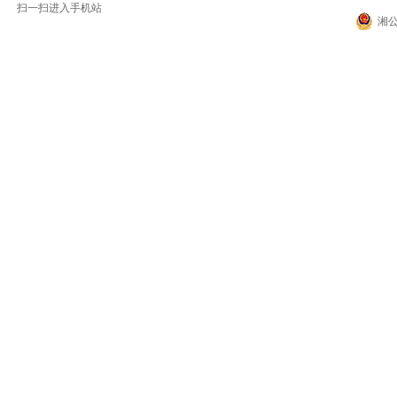
扫一扫进入手机站
湘公