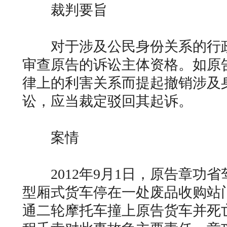
裁判要旨
对于涉及公民身份关系的行政
审查原告的诉讼主体资格。如原
律上的利害关系而提起撤销涉及
讼，应当裁定驳回其起诉。
案情
2012年9月1日，原告章功省驾
型厢式货车停在一处废品收购站
通二轮摩托车撞上原告货车并死