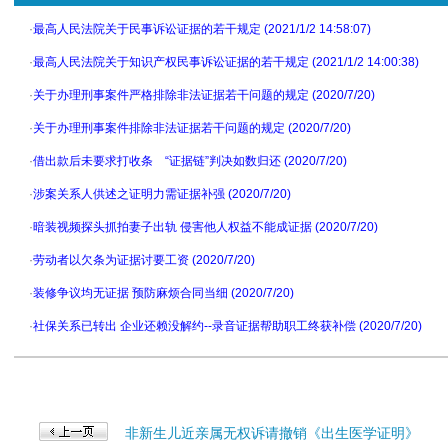
·
最高人民法院关于民事诉讼证据的若干规定 (2021/1/2 14:58:07)
·
最高人民法院关于知识产权民事诉讼证据的若干规定 (2021/1/2 14:00:38)
·
关于办理刑事案件严格排除非法证据若干问题的规定 (2020/7/20)
·
关于办理刑事案件排除非法证据若干问题的规定 (2020/7/20)
·
借出款后未要求打收条 “证据链”判决如数归还 (2020/7/20)
·
涉案关系人供述之证明力需证据补强 (2020/7/20)
·
暗装视频探头抓拍妻子出轨 侵害他人权益不能成证据 (2020/7/20)
·
劳动者以欠条为证据讨要工资 (2020/7/20)
·
装修争议均无证据 预防麻烦合同当细 (2020/7/20)
·
社保关系已转出 企业还赖没解约--录音证据帮助职工终获补偿 (2020/7/20)
非新生儿近亲属无权诉请撤销《出生医学证明》