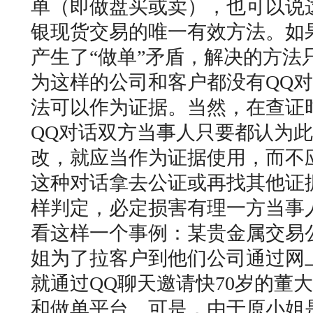
单（即做盘买或卖），也可以说
银现货交易的唯一有效方法。如
产生了“做单”矛盾，解决的方法
为这样的公司和客户都没有QQ
法可以作为证据。当然，在查证
QQ对话双方当事人只要都认为
改，就应当作为证据使用，而不
这种对话拿去公证或再找其他证
样判定，必定损害有理一方当事
看这样一个事例：某贵金属交易
姐为了拉客户到他们公司通过网
就通过QQ聊天邀请快70岁的董
和做单平台。可是，由于原小姐