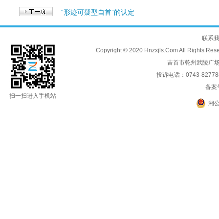
“形迹可疑型自首”的认定
联系
Copyright © 2020 Hnzxjls.Com All
吉首市乾州武陵广场
投诉电话：0743-8277888
备案
扫一扫进入手机站
湘公