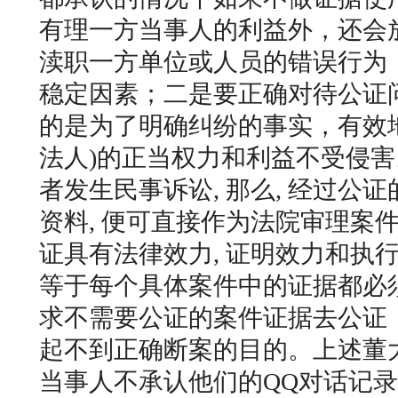
有理一方当事人的利益外，还会
渎职一方单位或人员的错误行为
稳定因素；二是要正确对待公证
的是为了明确纠纷的事实，有效
法人)的正当权力和利益不受侵害
者发生民事诉讼, 那么, 经过公证
资料, 便可直接作为法院审理案
证具有法律效力, 证明效力和执
等于每个具体案件中的证据都必
求不需要公证的案件证据去公证
起不到正确断案的目的。上述董
当事人不承认他们的QQ对话记