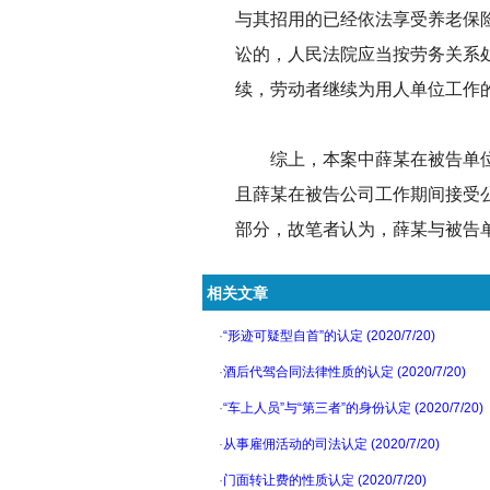
与其招用的已经依法享受养老保
讼的，人民法院应当按劳务关系
续，劳动者继续为用人单位工作
综上，本案中薛某在被告单位
且薛某在被告公司工作期间接受
部分，故笔者认为，薛某与被告
相关文章
·
“形迹可疑型自首”的认定 (2020/7/20)
·
酒后代驾合同法律性质的认定 (2020/7/20)
·
“车上人员”与“第三者”的身份认定 (2020/7/20)
·
从事雇佣活动的司法认定 (2020/7/20)
·
门面转让费的性质认定 (2020/7/20)