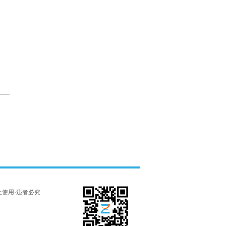
权·禁止使用·违者必究