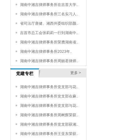
湖南中湘吉律师事务所在吉首大学..
湖南中湘吉律师事务所三名实习人..
省司法厅唐健、湘西州委组织部颜..
吉首市总工会张莉莉一行到湖南中..
湖南中湘吉律师事务所荣膺湖南省..
湖南中湘吉律师事务所2023年..
湖南中湘吉律师事务所周丽君律师..
更多 >
党建专栏
湖南中湘吉律师事务所党支部与花..
湖南中湘吉律师事务所党支部在麻..
湖南中湘吉律师事务所党支部与花..
湖南中湘吉律师事务所周树辉荣获..
湖南中湘吉律师事务所党支部获湘..
湖南中湘吉律师事务所王亚东荣获..