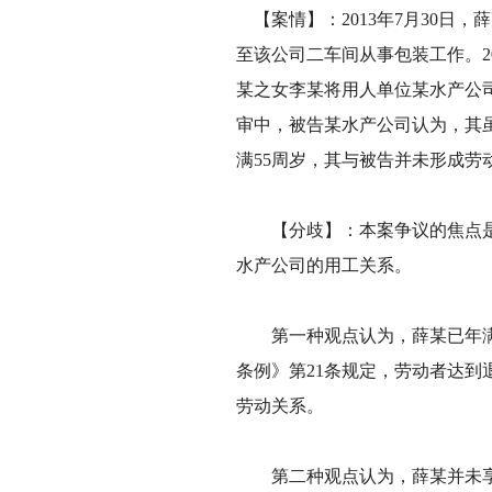
【案情】：2013年7月30日
至该公司二车间从事包装工作。20
某之女李某将用人单位某水产公
审中，被告某水产公司认为，其
满55周岁，其与被告并未形成劳
【分歧】：本案争议的焦点是薛
水产公司的用工关系。
第一种观点认为，薛某已年满5
条例》第21条规定，劳动者达
劳动关系。
第二种观点认为，薛某并未享