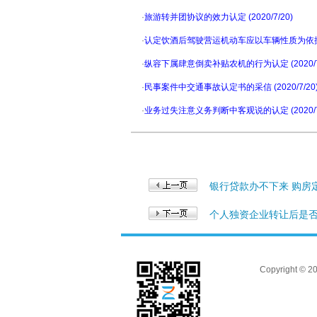
·
旅游转并团协议的效力认定 (2020/7/20)
·
认定饮酒后驾驶营运机动车应以车辆性质为依据 (20
·
纵容下属肆意倒卖补贴农机的行为认定 (2020/7/
·
民事案件中交通事故认定书的采信 (2020/7/20
·
业务过失注意义务判断中客观说的认定 (2020/7/
银行贷款办不下来 购房
个人独资企业转让后是
Copyright 