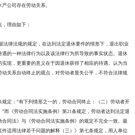
水产公司存在劳动关系。
，理由如下：
法律法规的规定，在达到法定退休要件的情形下，退出职业
待遇的一种法律行为以及该法律行为所导致的事实状态。退休
的实现，更重要的意义在于因退休获得了相应的待遇。认为当
劳动关系自动终止的观点，对劳动者显失公平，不符合法律规
规定：“有下列情形之一的，劳动合同终止：（二）劳动者开
”而《劳动合同法实施条例》第21条规定，劳动者达到法定退
动合同法》与《劳动合同法实施条例》的规定不完全一致。最
案件适用法律若干问题的解释（三）》第七条规定，用人单位