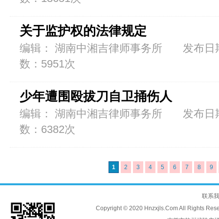
关于监护权的法律规定
编辑： 湖南中湘吉律师事务所 发布日期：2
数：5951次
少年遭围殴拔刀自卫捅伤人
编辑： 湖南中湘吉律师事务所 发布日期：2
数：6382次
1
2
3
4
5
6
7
8
9
联系
Copyright © 2020 Hnzxjls.Com All