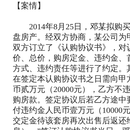
【案情】
2014年8月25日，邓某拟购
盘房产。经双方协商，某公司为
双方订立了《认购协议书》，对
价、总价，购房定金、违约金、
方式、违约责任等进行了约定。
在签定本认购协议书之日需向甲
币贰万元（20000元），乙方
购房款。签定协议后若乙方途中
付违约金人民币壹万元（1000
交定金待该套房再次出售后返还