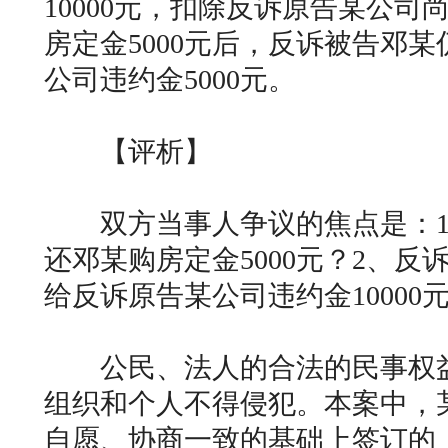
10000元，扣除反诉原告某公
房定金5000元后，反诉被告邓
公司违约金5000元。
【评析】
双方当事人争议的焦点是：1
还邓某购房定金5000元？2、
给反诉原告某公司违约金10000
公民、法人的合法的民事权益
组织和个人不得侵犯。本案中，
自愿、协商一致的基础上签订的