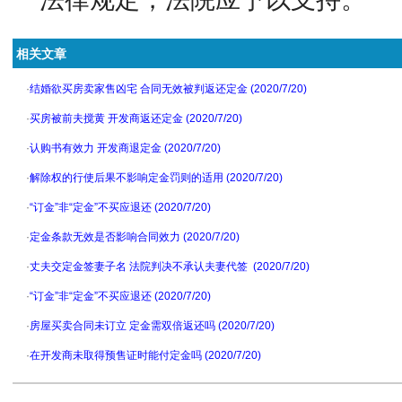
相关文章
·
结婚欲买房卖家售凶宅 合同无效被判返还定金 (2020/7/20)
·
买房被前夫搅黄 开发商返还定金 (2020/7/20)
·
认购书有效力 开发商退定金 (2020/7/20)
·
解除权的行使后果不影响定金罚则的适用 (2020/7/20)
·
“订金”非“定金”不买应退还 (2020/7/20)
·
定金条款无效是否影响合同效力 (2020/7/20)
·
丈夫交定金签妻子名 法院判决不承认夫妻代签 (2020/7/20)
·
“订金”非“定金”不买应退还 (2020/7/20)
·
房屋买卖合同未订立 定金需双倍返还吗 (2020/7/20)
·
在开发商未取得预售证时能付定金吗 (2020/7/20)