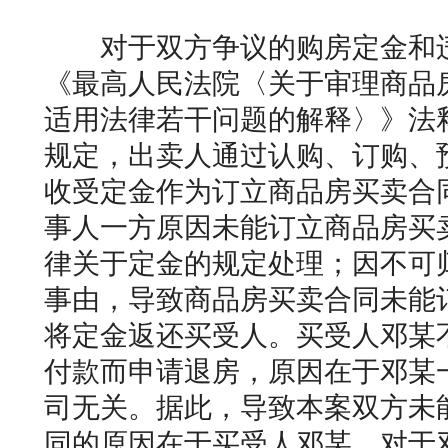
对于双方争议的购房定金和违
《最高人民法院〈关于审理商品
适用法律若干问题的解释〉》法释
规定，出卖人通过认购、订购、
收受定金作为订立商品房买卖合
事人一方原因未能订立商品房买
律关于定金的规定处理；因不可
事由，导致商品房买卖合同未能
将定金返还买受人。买受人邓某
付款而申请退房，原因在于邓某
司无关。据此，导致本案双方未
同的原因在于买受人邓某，对于