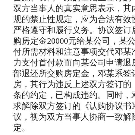
双方当事人的真实意思表示，其
规的禁止性规定，应为合法有效
严格遵守和履行义务。协议签订
购房定金20000元给某公司，
付所需材料和注意事项交代邓某
力支付首付款而向某公司申请退
部退还所交购房定金，邓某系签
房，其行为违反上述双方签订的
条的约定，已构成违约。同时，
求解除双方签订的《认购协议书
议，视为双方当事人协商一致解
定。