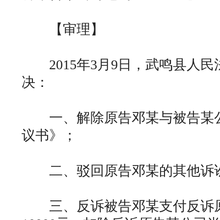
【审理】
2015年3月9日，武鸣县人民
决：
一、解除原告邓某与被告某公
议书》；
二、驳回原告邓某的其他诉
三、反诉被告邓某支付反诉原