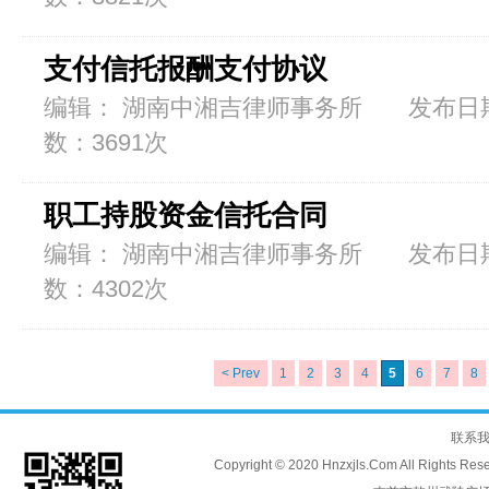
支付信托报酬支付协议
编辑： 湖南中湘吉律师事务所 发布日期：2
数：3691次
职工持股资金信托合同
编辑： 湖南中湘吉律师事务所 发布日期：2
数：4302次
< Prev
1
2
3
4
5
6
7
8
联系
Copyright © 2020 Hnzxjls.Com All