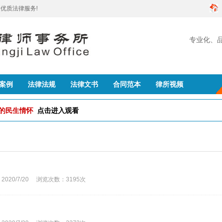
优质法律服务!
专业化、
创建
案例
法律法规
法律文书
合同范本
律所视频
队的民生情怀
点击进入观看
0/7/20 浏览次数：3195次