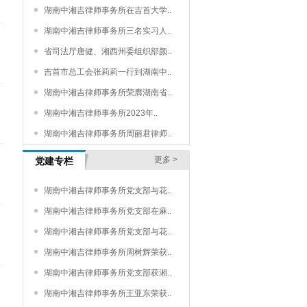
湖南中湘吉律师事务所在吉首大学..
湖南中湘吉律师事务所三名实习人..
省司法厅唐健、湘西州委组织部颜..
吉首市总工会张莉莉一行到湖南中..
湖南中湘吉律师事务所荣膺湖南省..
湖南中湘吉律师事务所2023年..
湖南中湘吉律师事务所周丽君律师..
更多 >
党建专栏
湖南中湘吉律师事务所党支部与花..
湖南中湘吉律师事务所党支部在麻..
湖南中湘吉律师事务所党支部与花..
湖南中湘吉律师事务所周树辉荣获..
湖南中湘吉律师事务所党支部获湘..
湖南中湘吉律师事务所王亚东荣获..