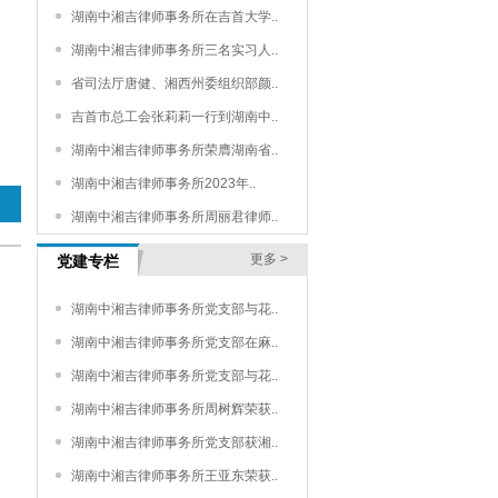
湖南中湘吉律师事务所在吉首大学..
湖南中湘吉律师事务所三名实习人..
省司法厅唐健、湘西州委组织部颜..
吉首市总工会张莉莉一行到湖南中..
湖南中湘吉律师事务所荣膺湖南省..
湖南中湘吉律师事务所2023年..
湖南中湘吉律师事务所周丽君律师..
更多 >
党建专栏
湖南中湘吉律师事务所党支部与花..
湖南中湘吉律师事务所党支部在麻..
湖南中湘吉律师事务所党支部与花..
湖南中湘吉律师事务所周树辉荣获..
湖南中湘吉律师事务所党支部获湘..
湖南中湘吉律师事务所王亚东荣获..