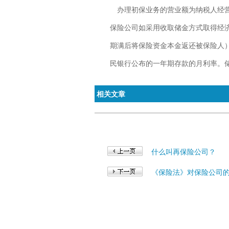
办理初保业务的营业额为纳税人经
保险公司
如采用收取储金方式取得经
期满后将保险资金本金返还被保险人）
民
银行
公布的一年期存款的月利率。
相关文章
什么叫再保险公司？
《保险法》对保险公司