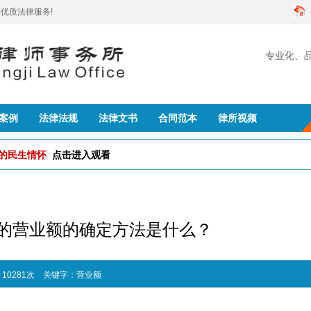
优质法律服务!
专业化、
创建
案例
法律法规
法律文书
合同范本
律所视频
队的民生情怀
点击进入观看
的营业额的确定方法是什么？
：10281次
关键字：
营业额