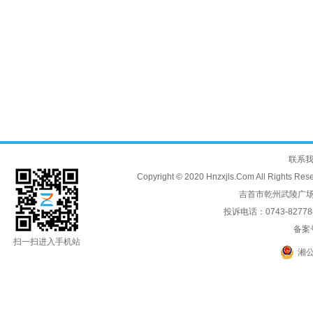
联系
Copyright © 2020 Hnzxjls.Com All
吉首市乾州武陵广场
投诉电话：0743-8277888
备案
扫一扫进入手机站
湘公