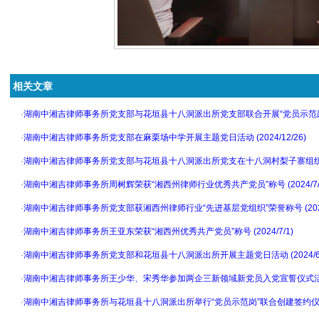
相关文章
·
湖南中湘吉律师事务所党支部与花垣县十八洞派出所党支部联合开展“党员示范岗”创建
·
湖南中湘吉律师事务所党支部在麻栗场中学开展主题党日活动 (2024/12/26)
·
湖南中湘吉律师事务所党支部与花垣县十八洞派出所党支在十八洞村梨子寨组织村民联合
·
湖南中湘吉律师事务所周树辉荣获“湘西州律师行业优秀共产党员”称号 (2024/7/2
·
湖南中湘吉律师事务所党支部获湘西州律师行业“先进基层党组织”荣誉称号 (2024/
·
湖南中湘吉律师事务所王亚东荣获“湘西州优秀共产党员”称号 (2024/7/1)
·
湖南中湘吉律师事务所党支部和花垣县十八洞派出所开展主题党日活动 (2024/6/
·
湖南中湘吉律师事务所王少华、宋秀华参加两企三新领域新党员入党宣誓仪式活动 (20
·
湖南中湘吉律师事务所与花垣县十八洞派出所举行“党员示范岗”联合创建签约仪式 (20