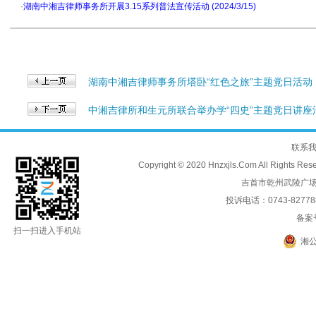
·
湖南中湘吉律师事务所开展3.15系列普法宣传活动 (2024/3/15)
湖南中湘吉律师事务所塔卧“红色之旅”主题党日活动
中湘吉律所和生元所联合举办学“四史”主题党日讲座
联系
Copyright © 2020 Hnzxjls.Com All
吉首市乾州武陵广场
投诉电话：0743-8277888
备案
扫一扫进入手机站
湘公