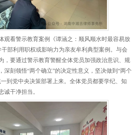
体
观看警示教育案例《谭涵之：顺风顺水时最容易放
导干部利用职权或影响力为亲友牟利典型案例。与会
为，要通过警示教育警醒全体党员加强
政治意识、规
，
深刻领悟
“两个确立”的决定性意义，坚决做到“两个
统一到党中央决策部署上来。
全体党员都要
学纪、知
忠诚干净担当。