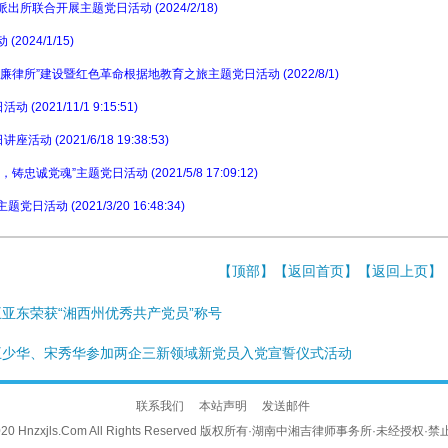
联合开展主题党日活动 (2024/2/18)
24/1/15)
所”建设暨红色革命根据地教育之旅主题党日活动 (2022/8/1)
21/11/1 9:15:51)
(2021/6/18 19:38:53)
魂”主题党日活动 (2021/5/8 17:09:12)
 (2021/3/20 16:48:34)
【
顶部
】【
返回首页
】【
返回上页
】
亚东荣获“湘西州优秀共产党员”称号
王少华、宋秀华参加两企三新领域新党员入党宣誓仪式活动
联系我们
本站声明
发送邮件
© 2020 Hnzxjls.Com All Rights Reserved 版权所有·湖南中湘吉律师事务所·未经授