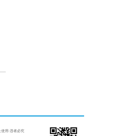
权·禁止使用·违者必究