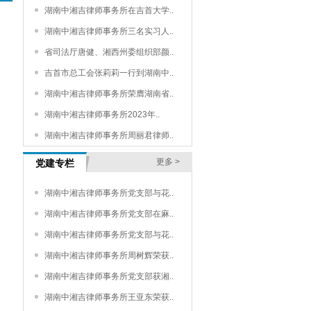
湖南中湘吉律师事务所在吉首大学..
湖南中湘吉律师事务所三名实习人..
省司法厅唐健、湘西州委组织部颜..
吉首市总工会张莉莉一行到湖南中..
湖南中湘吉律师事务所荣膺湖南省..
湖南中湘吉律师事务所2023年..
湖南中湘吉律师事务所周丽君律师..
更多 >
党建专栏
湖南中湘吉律师事务所党支部与花..
湖南中湘吉律师事务所党支部在麻..
湖南中湘吉律师事务所党支部与花..
湖南中湘吉律师事务所周树辉荣获..
湖南中湘吉律师事务所党支部获湘..
湖南中湘吉律师事务所王亚东荣获..