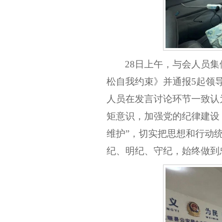
28日上午，与会人员集
松自我约束》并通报
5起领
人员在发言讨论环节一致认
矩意识，加强党的纪律建设
维护”，切实把思想和行动
纪、明纪、守纪，始终做到