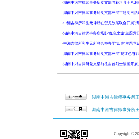
·
湖南中湘吉律师事务所党支部与花垣县十八洞派出所
·
湖南中湘吉律师事务所党支部开展主题党日活动 (20
·
中湘吉律所和生元律所在贺龙故居联合开展“清廉律
·
湖南中湘吉律师事务所塔卧“红色之旅”主题党日活动 (20
·
中湘吉律所和生元所联合举办学“四史”主题党日讲座活动 
·
湖南中湘吉律师事务所党支部开展“观红色电影，铸忠诚党
·
湖南中湘吉律所党支部前往吉首烈士陵园开展主题党日活动
湖南中湘吉律师事务所王
湖南中湘吉律师事务所
Copyright 