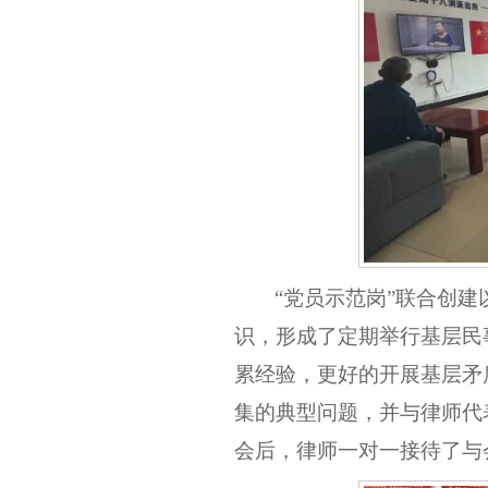
“党员示范岗”联合创
识，形成了定期举行基层民
累经验，
更好的开展基层矛
集
的典型问题，并与律师代
会
后
，律师一对一接待了与