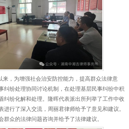
建以来，为增强社会治安防控能力，提高群众法律意
事纠纷处理协同讨论机制，在处理基层民事纠纷中
积
盾纠纷化解和处理。
隆
晖代表派出所列举了工作中
收
表进行了深入交流，周丽君律师
给予
了意见和建议。
会群众的法律问题咨询并
给予
了法律建议。