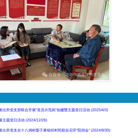
党支部联合开展“党员示范岗”创建暨主题党日活动 (2025/4/3)
日活动 (2024/12/26)
党支在十八洞村梨子寨组织村民联合召开“院坝会” (2024/9/30)