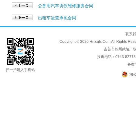
公务用汽车协议维修服务合同
出租车运营承包合同
联系
Copyright © 2020 Hnzxjls.Com All
吉首市乾州武陵广场
投诉电话：0743-8277888
备案
扫一扫进入手机站
湘公