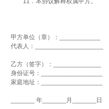
11．本协议解释权属甲方。
甲方单位（章）：____________
代表人：____________________
乙方（签字）：______________
身份证号：__________________
家庭地址：__________________
_______ 年_______月_______日