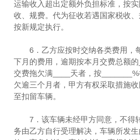
运输收入超出定额外负担标准，按实
收、规费。代为征收若遇国家税收、
按新规定执行。
6．乙方应按时交纳各类费用，每月末
下月的费用，逾期按本月交费总额的__
交费拖欠满____天者，按______
欠逾三个月者，甲方有权采取措施收回_
至扣留车辆。
7．该车辆未经甲方同意，不得转
务由乙方自行受理解决，车辆所发生