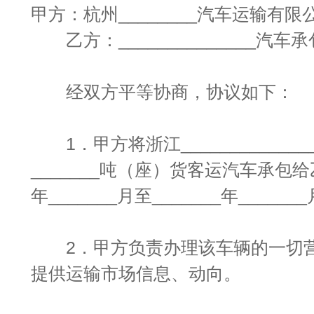
甲方：杭州________汽车运输有限
乙方：______________汽车
经双方平等协商，协议如下：
1．甲方将浙江______________
_______吨（座）货客运汽车承包给乙
年_______月至_______年______
2．甲方负责办理该车辆的一切营
提供运输市场信息、动向。