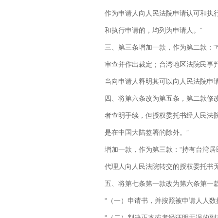
作为申请人向人民法院申请认可和执
和执行申请的，均列为申请人。”
三、第三条增加一款，作为第二款：“
审查并作出裁定；台湾地区法院民事
当向申请人释明其可以向人民法院申请
四、将第六条改为第五条，第二款修
者查明手续，但授权委托书经人民法
是在中国大陆签署的除外。”
增加一款，作为第三款：“持有台湾
代理人向人民法院转交的授权委托书
五、将第七条第一款改为第六条第一
“（一）申请书，并按照被申请人人数
“（二）判决正本或者经证明无误的副