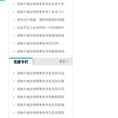
湖南中湘吉律师事务所在吉首大学..
湖南中湘吉律师事务所三名实习人..
省司法厅唐健、湘西州委组织部颜..
吉首市总工会张莉莉一行到湖南中..
湖南中湘吉律师事务所荣膺湖南省..
湖南中湘吉律师事务所2023年..
湖南中湘吉律师事务所周丽君律师..
更多 >
党建专栏
湖南中湘吉律师事务所党支部与花..
湖南中湘吉律师事务所党支部在麻..
湖南中湘吉律师事务所党支部与花..
湖南中湘吉律师事务所周树辉荣获..
湖南中湘吉律师事务所党支部获湘..
湖南中湘吉律师事务所王亚东荣获..