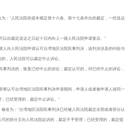
改为：“人民法院依据本规定第十六条、第十七条作出的裁定，一经送达
可以自裁定送达之日起十日内向上一级人民法院申请复议。”
申请人向人民法院申请认可台湾地区法院民事判决，该判决涉及的纠纷与
纷的，人民法院可以裁定中止诉讼。
院民事判决的，恢复已经中止的诉讼；裁定认可的，对已经中止的诉讼，
“审查认可台湾地区法院民事判决申请期间，申请人或者被申请人就同一
理；已经受理的，裁定中止诉讼。”
，修改为：“台湾地区法院民事判决已经被人民法院裁定全部或者部分认
认可的部分又向人民法院起诉的，裁定不予受理；已经受理的，裁定驳