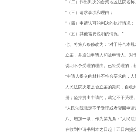
“（二）作出判决的台湾地区法院名
“（三）请求事项和理由；
“（四）申请认可的判决的执行情况；
“（五）其他需要说明的情况。”
七、将第八条修改为：“对于符合本
立案，并通知申请人和被申请人。对
说明不予受理的理由。已经受理的，
“申请人提交的材料不符合要求的，
人民法院决定是否立案的期间，自收
册；坚持提出申请的，裁定不予受理
“人民法院裁定不予受理或者驳回申请
八、增加一条，作为第九条：“人民
在收到申请书副本之日起十五日内提