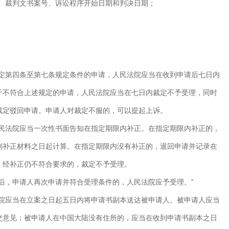
称、裁判文书案号、诉讼程序开始日期和判决日期；
规定第四条至第七条规定条件的申请，人民法院应当在收到申请后七日内
于不符合上述规定的申请，人民法院应当在七日内裁定不予受理，同时
裁定驳回申请。申请人对裁定不服的，可以提起上诉。
人民法院应当一次性书面告知在指定期限内补正。在指定期限内补正的，
到补正材料之日起计算。在指定期限内没有补正的，退回申请并记录在
。经补正仍不符合要求的，裁定不予受理。
后，申请人再次申请并符合受理条件的，人民法院应予受理。”
法院应当在立案之日起五日内将申请书副本送达被申请人。被申请人应当
交意见；被申请人在中国大陆没有住所的，应当在收到申请书副本之日