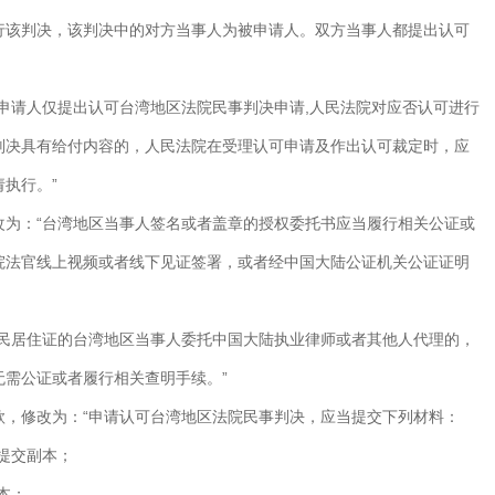
行该判决，该判决中的对方当事人为被申请人。双方当事人都提出认可
申请人仅提出认可台湾地区法院民事判决申请,人民法院对应否认可进行
判决具有给付内容的，人民法院在受理认可申请及作出认可裁定时，应
执行。”
改为：“台湾地区当事人签名或者盖章的授权委托书应当履行相关公证或
院法官线上视频或者线下见证签署，或者经中国大陆公证机关公证证明
居民居住证的台湾地区当事人委托中国大陆执业律师或者其他人代理的，
无需公证或者履行相关查明手续。”
款，修改为：“申请认可台湾地区法院民事判决，应当提交下列材料：
提交副本；
本；