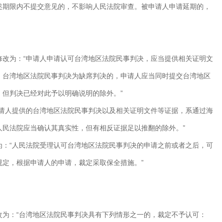
述期限内不提交意见的，不影响人民法院审查。被申请人申请延期的，
修改为：“申请人申请认可台湾地区法院民事判决，应当提供相关证明文
。台湾地区法院民事判决为缺席判决的，申请人应当同时提交台湾地区
，但判决已经对此予以明确说明的除外。”
申请人提供的台湾地区法院民事判决以及相关证明文件等证据，系通过海
人民法院应当确认其真实性，但有相反证据足以推翻的除外。”
为：“人民法院受理认可台湾地区法院民事判决的申请之前或者之后，可
规定，根据申请人的申请，裁定采取保全措施。”
改为：“台湾地区法院民事判决具有下列情形之一的，裁定不予认可：