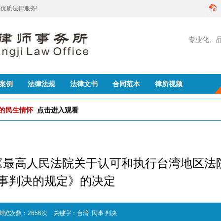
优质法律服务!
专业化、
创建
案例
法律法规
法律文书
合同范本
律所视频
队的民生情怀
点击进入观看
《最高人民法院关于认可和执行台湾地区法
事判决的规定》的决定
 浏览次数：2656次
关键字：
台湾
民事
判决