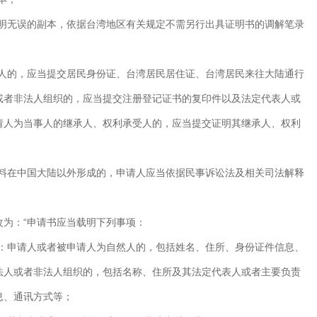
证明无误的副本，依据台湾地区有关规定不需另行出具证明书的调解笔录
然人的，应当提交居民身份证、台湾居民居住证、台湾居民来往大陆通行
或者非法人组织的，应当提交注册登记证书的复印件以及法定代表人或
请人为当事人的继承人、权利承受人的，应当提交证明其继承人、权利
材料在中国大陆以外形成的，申请人应当依据民事诉讼法及相关司法解释
改为：“申请书应当载明下列事项：
况：申请人或者被申请人为自然人的，包括姓名、住所、身份证件信息、
法人或者非法人组织的，包括名称、住所及其法定代表人或者主要负责
息、通讯方式等；