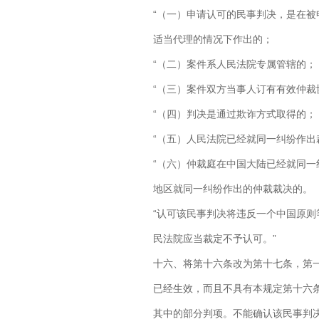
“（一）申请认可的民事判决，是在
适当代理的情况下作出的；
“（二）案件系人民法院专属管辖的；
“（三）案件双方当事人订有有效仲
“（四）判决是通过欺诈方式取得的；
“（五）人民法院已经就同一纠纷作
“（六）仲裁庭在中国大陆已经就同
地区就同一纠纷作出的仲裁裁决的。
“认可该民事判决将违反一个中国原
民法院应当裁定不予认可。”
十六、将第十六条改为第十七条，第
已经生效，而且不具有本规定第十六
其中的部分判项。不能确认该民事判