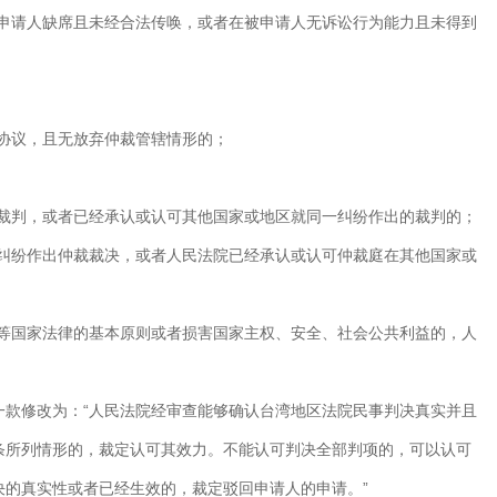
被申请人缺席且未经合法传唤，或者在被申请人无诉讼行为能力且未得到
裁协议，且无放弃仲裁管辖情形的；
出裁判，或者已经承认或认可其他国家或地区就同一纠纷作出的裁判的；
一纠纷作出仲裁裁决，或者人民法院已经承认或认可仲裁庭在其他国家或
则等国家法律的基本原则或者损害国家主权、安全、社会公共利益的，人
一款修改为：“人民法院经审查能够确认台湾地区法院民事判决真实并且
条所列情形的，裁定认可其效力。不能认可判决全部判项的，可以认可
决的真实性或者已经生效的，裁定驳回申请人的申请。”