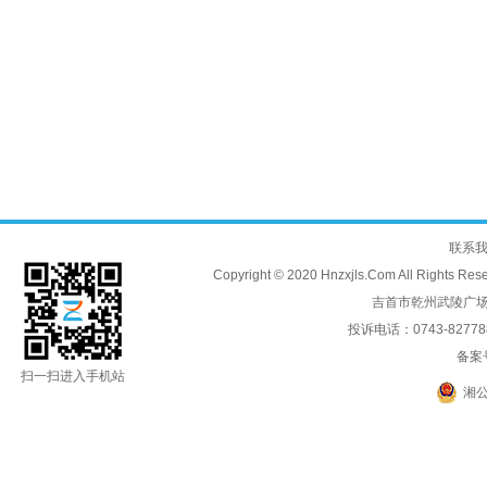
联系
Copyright © 2020 Hnzxjls.Com All
吉首市乾州武陵广场
投诉电话：0743-8277888
备案
扫一扫进入手机站
湘公