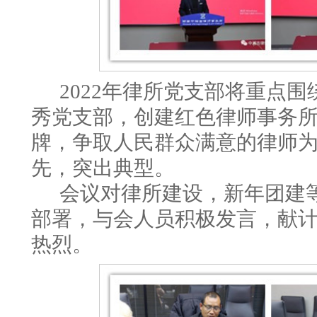
2022年
律所党支部
将重点围
秀党支部，创建红色律师事务
牌，争取人民群众满意的律师
先，突出典型。
会议对律所建设，新年团建
部署，
与会人员积极发言，献
热烈。