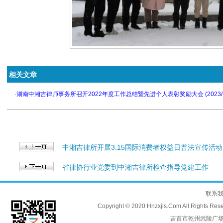
相关文章
·
湖南中湘吉律师事务所召开2022年度工作总结暨先进个人表彰奖励大会 (2023/1/
中湘吉律所开展3.15国际消费者权益日普法宣传活动
省律协行业党委到中湘吉律所检查指导党建工作
联系
Copyright © 2020 Hnzxjls.Com All
吉首市乾州武陵广场