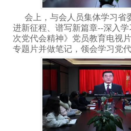
会上，与会人员集体学习省
进新征程、谱写新篇章
--深入
次党代会精神》党员教育电视
专题片并做笔记，领会学习党