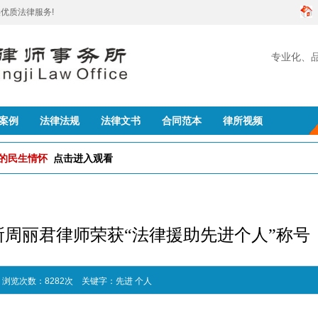
优质法律服务!
专业化、
创建
案例
法律法规
法律文书
合同范本
律所视频
队的民生情怀
点击进入观看
周丽君律师荣获“法律援助先进个人”称号
 浏览次数：8282次
关键字：
先进
个人