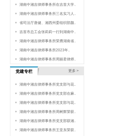
湖南中湘吉律师事务所在吉首大学..
湖南中湘吉律师事务所三名实习人..
省司法厅唐健、湘西州委组织部颜..
吉首市总工会张莉莉一行到湖南中..
湖南中湘吉律师事务所荣膺湖南省..
湖南中湘吉律师事务所2023年..
湖南中湘吉律师事务所周丽君律师..
更多 >
党建专栏
湖南中湘吉律师事务所党支部与花..
湖南中湘吉律师事务所党支部在麻..
湖南中湘吉律师事务所党支部与花..
湖南中湘吉律师事务所周树辉荣获..
湖南中湘吉律师事务所党支部获湘..
湖南中湘吉律师事务所王亚东荣获..