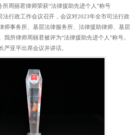
务所周丽君律师荣获
“法律援助先进个人”称号
市司法行政工作会议
召开，
会议对
2023年全市司法行政
律师事务所、基层法律服务所、法律援助律师、基层
。
我所律师周丽君被评为
“法律援助先进个人”称号。
长严亚平出席会议并讲话。