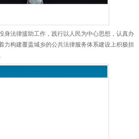
投身法律援助工作，
践行以人民为中心思想，
认真办
着力构建覆盖城乡
的
公共法律服务体系
建设上积极担
。