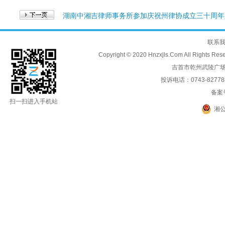
湖南中湘吉律师事务所参加庆祝州律协成立三十周年
联系
Copyright © 2020 Hnzxjls.Com All
吉首市乾州武陵广场
投诉电话：0743-8277888
备案
扫一扫进入手机站
湘公