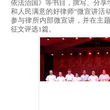
依法治国》等书目，撰写、分享
和人民满意的好律师”微宣讲活
参与律所内部微宣讲，并在主
征文评选
1篇
。