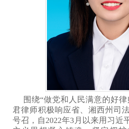
围绕
“做党和人民满意的好律
君律师积极响应省、湘西州司
号召，自
2022年3月以来
用习近