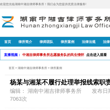
欢迎您光临湖南中湘吉律师事务所！我们会为您提供优质法律服务!
首页
律所简介
律师团队
律所案例
法律法规
法律
直播视频：
中湘吉律师事务所志愿服务队的民生情怀
点击进入观看
首页
>
湖南中湘吉律师事务所
>
律所案例
杨某与湘某不履行处理举报线索职
编辑： 湖南中湘吉律师事务所 发布日期：
7063次