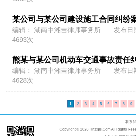
某公司与某公司建设施工合同纠纷
编辑： 湖南中湘吉律师事务所 发布日期：
4693次
熊某与某公司机动车交通事故责任
编辑： 湖南中湘吉律师事务所 发布日期：
4628次
1
2
3
4
5
6
7
8
9
联系
Copyright © 2020 Hnzxjls.Com All